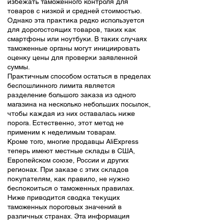
избежать таможенного контроля для
товаров с низкой и средней стоимостью.
Однако эта практика редко используется
для дорогостоящих товаров, таких как
смартфоны или ноутбуки. В таких случаях
таможенные органы могут инициировать
оценку цены для проверки заявленной
суммы.
Практичным способом остаться в пределах
беспошлинного лимита является
разделение большого заказа из одного
магазина на несколько небольших посылок,
чтобы каждая из них оставалась ниже
порога. Естественно, этот метод не
применим к неделимым товарам.
Кроме того, многие продавцы AliExpress
теперь имеют местные склады в США,
Европейском союзе, России и других
регионах. При заказе с этих складов
покупателям, как правило, не нужно
беспокоиться о таможенных правилах.
Ниже приводится сводка текущих
таможенных пороговых значений в
различных странах. Эта информация