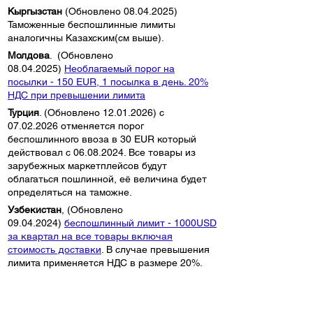
Кыргызстан
(Обновлено
08.04.2025)
Таможенные беспошлинные лимиты
аналогичны Казахским(см выше).
Молдова
. (Обновлено
08.04.2025)
Необлагаемый порог на
посылки - 150 EUR, 1 посылка в день. 20%
НДС при превышении лимита
Турция
. (Обновлено
12.01.2026)
с
07.02.2026
отменяется порог
беспошлинного ввоза в 30 EUR который
действовал с
06.08.2024
. Все товары из
зарубежных маркетплейсов будут
облагаться пошлинной, её величина будет
определяться на таможне.
Узбекистан
, (Обновлено
09.04.2024)
беспошлинный лимит - 1000USD
за квартал на все товары включая
стоимость доставки
. В случае превышения
лимита применяется НДС в размере 20%.