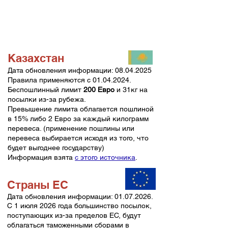
Казахстан
Дата обновления информации:
08.04.2025
Правила применяются с
01.04.2024
.
Беспошлинный лимит
200 Евро
и 31кг на
посылки из-за рубежа.
Превышение лимита облагается пошлиной
в 15% либо 2 Евро за каждый килограмм
перевеса. (применение пошлины или
перевеса выбирается исходя из того, что
будет выгоднее государству)
Информация взята
с этого источника
.
Cтраны EC
Дата обновления информации:
01.07.2026
.
С 1 июля 2026 года большинство посылок,
поступающих из-за пределов ЕС, будут
облагаться таможенными сборами в