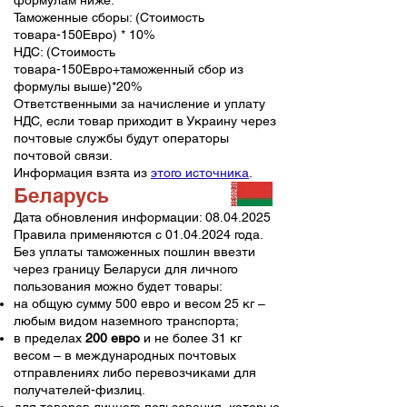
формулам ниже:
Таможенные сборы: (Стоимость
товара-150Евро) * 10%
НДС: (Стоимость
товара-150Евро+таможенный сбор из
формулы выше)*20%
Ответственными за начисление и уплату
НДС, если товар приходит в Украину через
почтовые службы будут операторы
почтовой связи.
Информация взята из
этого источника
.
Беларусь
Дата обновления информации:
08.04.2025
Правила применяются с
01.04.2024
года.
Без уплаты таможенных пошлин ввезти
через границу Беларуси для личного
пользования можно будет товары:
на общую сумму 500 евро и весом 25 кг –
любым видом наземного транспорта;
в пределах
200 евро
и не более 31 кг
весом – в международных почтовых
отправлениях либо перевозчиками для
получателей-физлиц.