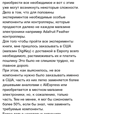
приобрести все необходимое и вот с этим
уже могут возникнуть некоторые сложности.
Дело в том, что для половины
экспериментов необходимые особые
компоненты или контроллеры, которые
продаются далеко не каждом магазине
электроники например Adafruit Feather
контроллеры.
Для того чтобы пройти все эксперименты
книги, мне пришлось заказывать в США
(магазин DigiKey) с доставкой в Европу всего
необходимого, растаможивать их и платить
пошлину. Это было не слишком трудно, но
главное дорого.
При этом, как выяснилось, не все
компоненты нужно было заказывать именно
в США, часть из них легко заменяется более
дешевыми аналогами с AliExpress или
приобретается в местном магазине
электроники, но, к сожалению, только
часть. Тем не менее, я мог бы сэкономить
более 50%, если бы знал, чем заменить
требуемые компоненты.
Более того в некоторых ситуациях