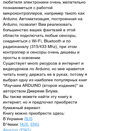
любителя электроники очень желательно
познакомиться с работой
микроконтроллеров, например такого как
Arduino. Автоматизация, построенная на
Arduino, позволит Вам реализовать
большинство ваших фантазий в этой
области подключать любые сенсоры,
соединяться с Wi-Fi, Bluetooth и по
радиоканалу (315/433 Mhz), при этом
контроллер и сенсоры очень дешевы и
просты в освоении.
Существует много ресурсов в интернет и
видеоуроков по Arduino, но мне нравится
читать книгу, держать ее в руках, потому я
выбрал одну из наиболее популярных книг
"Изучаем ARDUINO (второе издание)" за
авторством Джереми Блума.
Вы также можете найти эту книгу в
интернет, но я предпочел приобрести
бумажный вариант.
Книгу можно приобрести здесь:
В Украине
RUS
В Чехии:
RUS
,
ENG
Amazon (ENG)