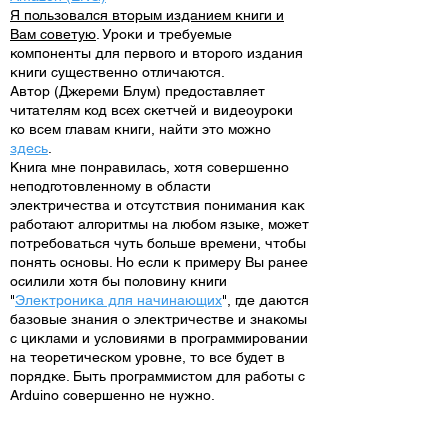
Я пользовался вторым изданием книги и
Вам советую
. Уроки и требуемые
компоненты для первого и второго издания
книги существенно отличаются.
Автор (Джереми Блум) предоставляет
читателям код всех скетчей и видеоуроки
ко всем главам книги, найти это можно
здесь
.
Книга мне понравилась, хотя совершенно
неподготовленному в области
электричества и отсутствия понимания как
работают алгоритмы на любом языке, может
потребоваться чуть больше времени, чтобы
понять основы. Но если к примеру Вы ранее
осилили хотя бы половину книги
"
Электроника для начинающих
", где даются
базовые знания о электричестве и знакомы
с циклами и условиями в программировании
на теоретическом уровне, то все будет в
порядке. Быть программистом для работы с
Arduino совершенно не нужно.