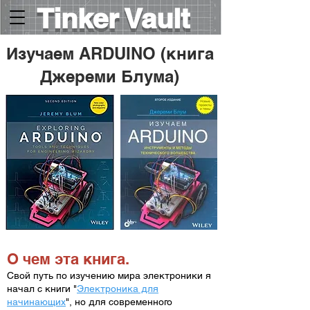
Tinker Vault
Изучаем ARDUINO (книга
Джереми Блума)
О чем эта книга.
​Свой путь по изучению мира электроники я
начал с книги "
Электроника для
начинающих
", но для современного