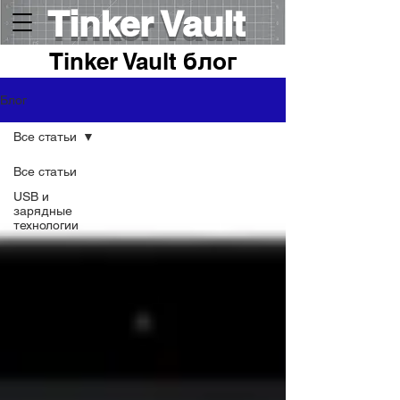
Tinker Vault
Tinker Vault блог
Блог
Все статьи
Все статьи
USB и
зарядные
технологии